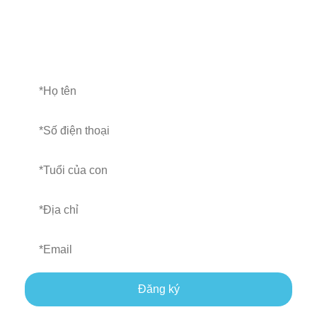
Hãy để lại số điện thoại và nhân viên chúng tôi sẽ
liên lạc với bạn sớm nhất