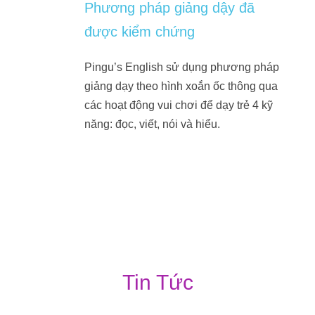
Phương pháp giảng dậy đã
được kiểm chứng
Pingu’s English sử dụng phương pháp
giảng dạy theo hình xoắn ốc thông qua
các hoạt động vui chơi để dạy trẻ 4 kỹ
năng: đọc, viết, nói và hiểu.
Tin Tức