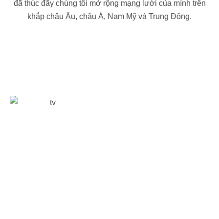
đã thúc đẩy chúng tôi mở rộng mạng lưới của mình trên
khắp châu Âu, châu Á, Nam Mỹ và Trung Đông.
Tìm Hiểu Thêm