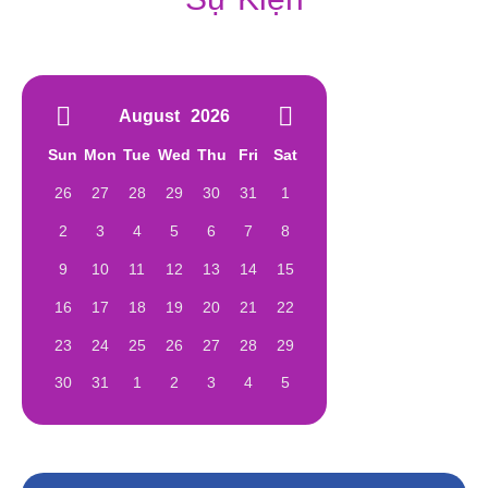
August
2026
Sun
Mon
Tue
Wed
Thu
Fri
Sat
26
27
28
29
30
31
1
2
3
4
5
6
7
8
9
10
11
12
13
14
15
16
17
18
19
20
21
22
23
24
25
26
27
28
29
30
31
1
2
3
4
5