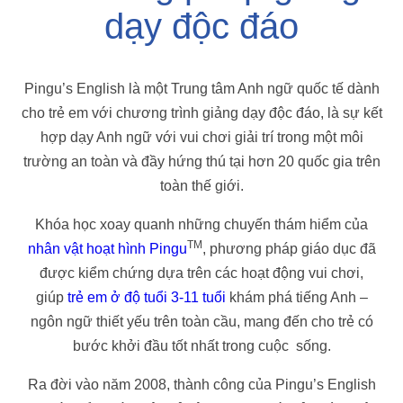
dạy độc đáo
Pingu’s English là một Trung tâm Anh ngữ quốc tế dành
cho trẻ em với chương trình giảng dạy độc đáo, là sự kết
hợp dạy Anh ngữ với vui chơi giải trí trong một môi
trường an toàn và đầy hứng thú tại hơn 20 quốc gia trên
toàn thế giới.
Khóa học xoay quanh những chuyến thám hiểm của
TM
nhân vật hoạt hình Pingu
, phương pháp giáo dục đã
được kiểm chứng dựa trên các hoạt động vui chơi,
giúp
trẻ em ở độ tuổi 3-11 tuổi
khám phá tiếng Anh –
ngôn ngữ thiết yếu trên toàn cầu, mang đến cho trẻ có
bước khởi đầu tốt nhất trong cuộc sống.
Ra đời vào năm 2008, thành công của Pingu’s English