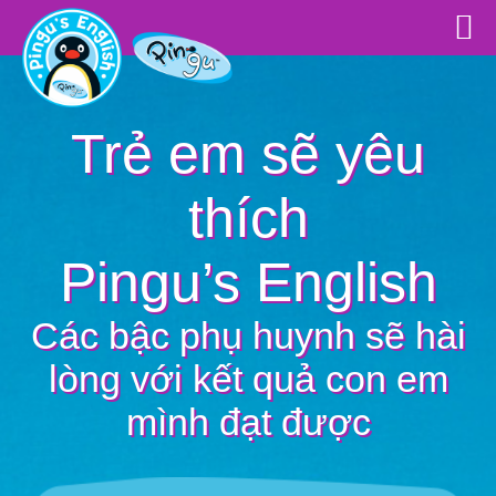
Trẻ em sẽ yêu
thích
Pingu’s English
Các bậc phụ huynh sẽ hài
lòng với kết quả con em
mình đạt được